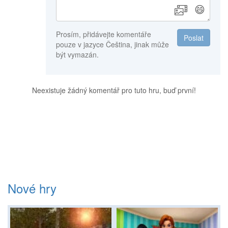
😄
Prosím, přidávejte komentáře
Poslat
pouze v jazyce Čeština, jinak může
být vymazán.
Neexistuje žádný komentář pro tuto hru, buď první!
Nové hry