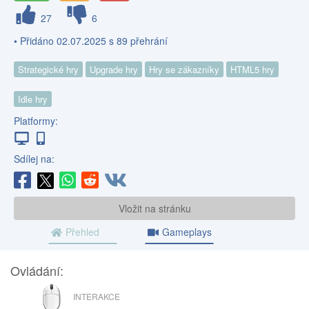
27
6
• Přidáno 02.07.2025 s 89 přehrání
Strategické hry
Upgrade hry
Hry se zákazníky
HTML5 hry
Idle hry
Platformy:
Sdílej na:
Vložit na stránku
Přehled
Gameplays
Ovládání:
MYŠ
INTERAKCE