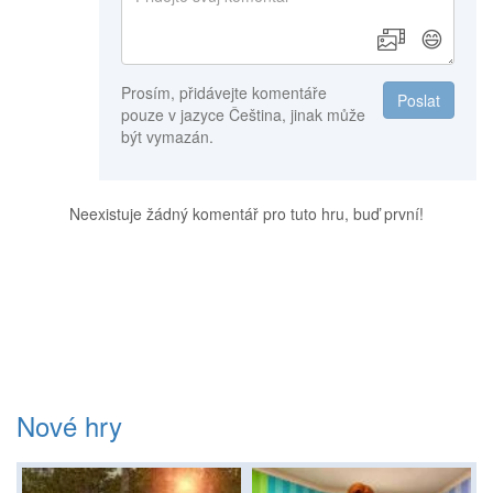
😄
Prosím, přidávejte komentáře
Poslat
pouze v jazyce Čeština, jinak může
být vymazán.
Neexistuje žádný komentář pro tuto hru, buď první!
Nové hry