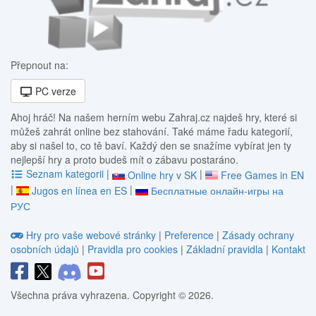
Přepnout na:
PC verze
Ahoj hráč! Na našem herním webu Zahraj.cz najdeš hry, které si
můžeš zahrát online bez stahování. Také máme řadu kategorií,
aby si našel to, co tě baví. Každý den se snažíme vybírat jen ty
nejlepší hry a proto budeš mít o zábavu postaráno.
Seznam kategorii
|
|
Online hry v SK
Free Games in EN
|
|
Jugos en línea en ES
Бесплатные онлайн-игры на
РУС
Hry pro vaše webové stránky
|
Preference
|
Zásady ochrany
osobních údajů
|
Pravidla pro cookies
|
Základní pravidla
|
Kontakt
Všechna práva vyhrazena. Copyright © 2026.