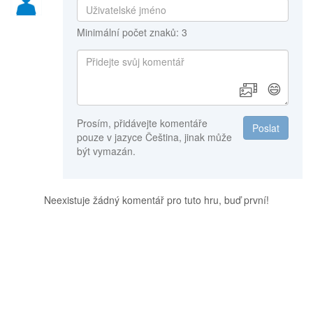
Minimální počet znaků: 3
😄
Prosím, přidávejte komentáře
Poslat
pouze v jazyce Čeština, jinak může
být vymazán.
Neexistuje žádný komentář pro tuto hru, buď první!