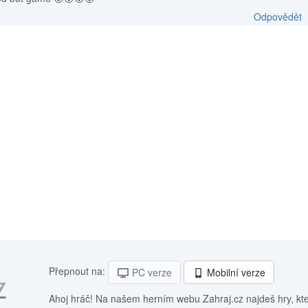
Odpovědět
Přepnout na:
PC verze
Mobilní verze
Ahoj hráč! Na našem herním webu Zahraj.cz najdeš hry, kt