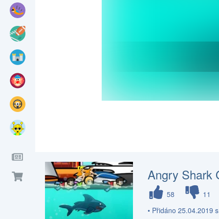
Angry Shark 
58
11
• Přidáno 25.04.2019 