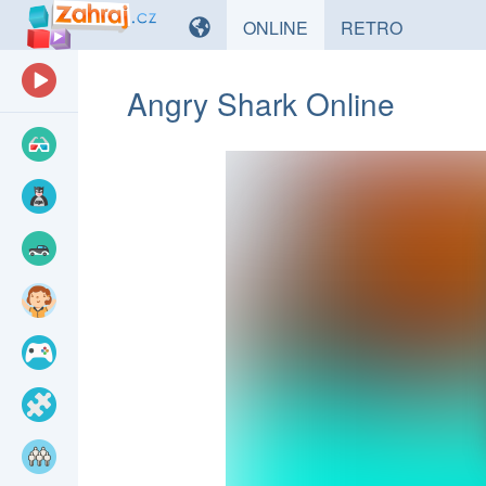
HRY
HRY
ONLINE
RETRO
Angry Shark Online