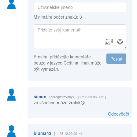
Minimální počet znaků: 3
😄
Prosím, přidávejte komentáře
Poslat
pouze v jazyce Čeština, jinak může
být vymazán.
simon
(neregistrovaný)
[17:08 09.08.2021]
za všechno může žralok😄
Odpovědět
bluma43
[11:53 12.02.2014]