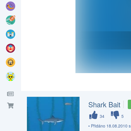
Shark Bait
34
5
• Přidáno 18.08.2010 