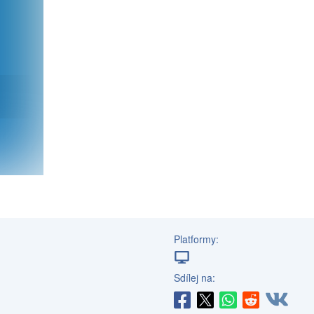
Platformy:
Sdílej na: