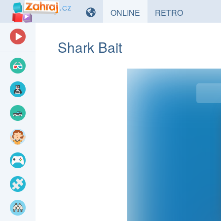
HRY
HRY
ONLINE
RETRO
Shark Bait