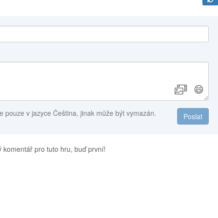
😄
e pouze v jazyce Čeština, jinak může být vymazán.
Poslat
 komentář pro tuto hru, buď první!