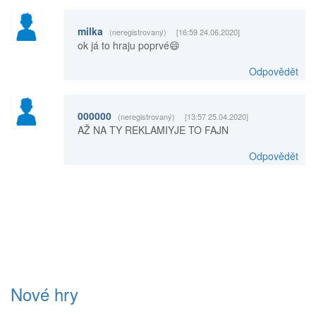
milka
(neregistrovaný)
[16:59 24.06.2020]
ok já to hraju poprvé😄
Odpovědět
000000
(neregistrovaný)
[13:57 25.04.2020]
AŽ NA TY REKLAMIYJE TO FAJN
Odpovědět
Nové hry