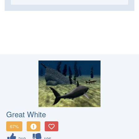
Great White
67%
219
106