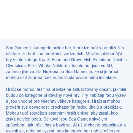
Sea Games je kategorie online her, které lze hrát v prohlížeči a
některé lze hrát i na mobilních zařízeních. Mezi nejoblíbenější
hry v této kategorii patří Feed and Grow: Fish Simulator, Dolphin
Olympics a Killer Whale. Některé z těchto her jsou ve 3D,
zatímco jiné ve 2D. Nejlepší na Sea Games je, že si je hráči
mohou užít zdarma, bez nutnosti stahování nebo instalace.
Hráči se mohou těšit na pravidelně aktualizovaný obsah, jakmile
budou do kategorie přidávány nové hry. Hry nabízejí řadu výzev
a jsou vhodné pro všechny věkové kategorie. Hráči si mohou
prověřit své dovednosti procházením řadou úkolů a překážek.
Mohou také soutěžit s ostatními hráči online, aby zjistili, kdo
získá nejvíce bodů. Celkově jsou Sea Games skvělým
způsobem, jak trávit čas a bavit se. Ať už si chcete odpočinout a
uvolnit se, nebo se vyzvat, tato kategorie her nabízí něco pro