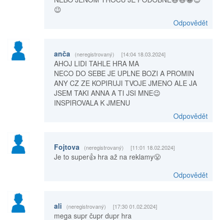
😉
Odpovědět
anča
(neregistrovaný)
[14:04 18.03.2024]
AHOJ LIDI TAHLE HRA MA
NECO DO SEBE JE UPLNE BOZI A PROMIN
ANY CZ ZE KOPIRUJI TVOJE JMENO ALE JA
JSEM TAKI ANNA A TI JSI MNE😉
INSPIROVALA K JMENU
Odpovědět
Fojtova
(neregistrovaný)
[11:01 18.02.2024]
Je to super👍 hra až na reklamy😤
Odpovědět
ali
(neregistrovaný)
[17:30 01.02.2024]
mega supr čupr dupr hra