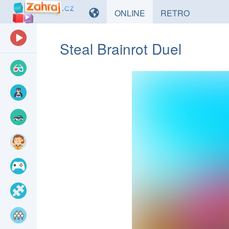
HRY
HRY
ONLINE
RETRO
Steal Brainrot Duel