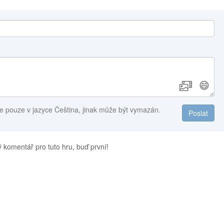
😄
e pouze v jazyce Čeština, jinak může být vymazán.
Poslat
 komentář pro tuto hru, buď první!