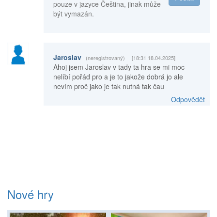
pouze v jazyce Čeština, jinak může
být vymazán.
Jaroslav
(neregistrovaný)
[18:31 18.04.2025]
Ahoj jsem Jaroslav v tady ta hra se mi moc
nelíbí pořád pro a je to jakože dobrá jo ale
nevím proč jako je tak nutná tak čau
Odpovědět
Nové hry