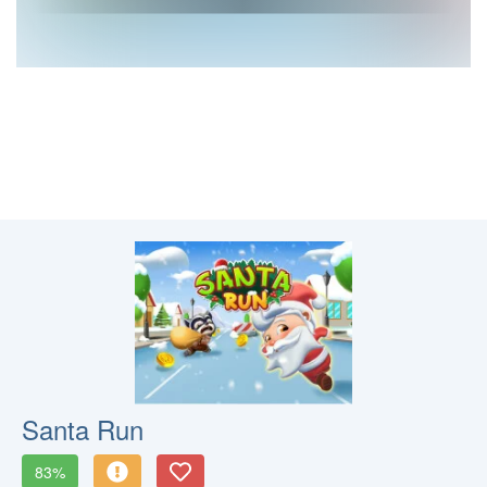
Santa Run
83%