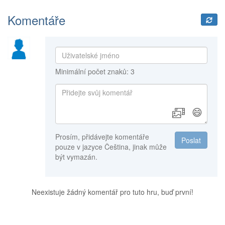
Komentáře
Minimální počet znaků: 3
😄
Prosím, přidávejte komentáře
Poslat
pouze v jazyce Čeština, jinak může
být vymazán.
Neexistuje žádný komentář pro tuto hru, buď první!