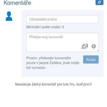
Komentáře
Minimální počet znaků: 3
😄
Prosím, přidávejte komentáře
Poslat
pouze v jazyce Čeština, jinak může
být vymazán.
Neexistuje žádný komentář pro tuto hru, buď první!