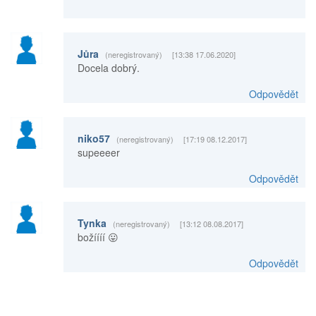
Jůra
(neregistrovaný)
[13:38 17.06.2020]
Docela dobrý.
Odpovědět
niko57
(neregistrovaný)
[17:19 08.12.2017]
supeeeer
Odpovědět
Tynka
(neregistrovaný)
[13:12 08.08.2017]
božíííí 😛
Odpovědět