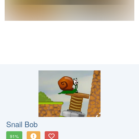
Snail Bob
91%