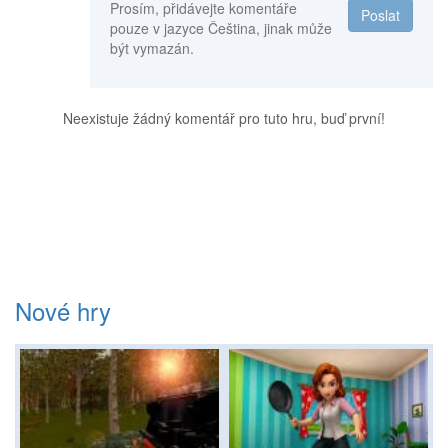
Prosím, přidávejte komentáře
Poslat
pouze v jazyce Čeština, jinak může
být vymazán.
Neexistuje žádný komentář pro tuto hru, buď první!
Nové hry