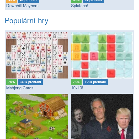
Downhill Mayhem
Splatcha!
Populární hry
78%
346k přehrání
75%
122k přehrání
Mahjong Cards
10x10!