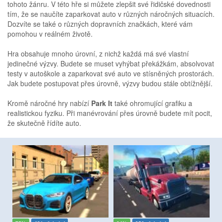
tohoto žánru. V této hře si můžete zlepšit své řidičské dovednosti
tím, že se naučíte zaparkovat auto v různých náročných situacích.
Dozvíte se také o různých dopravních značkách, které vám
pomohou v reálném životě.
Hra obsahuje mnoho úrovní, z nichž každá má své vlastní
jedinečné výzvy. Budete se muset vyhýbat překážkám, absolvovat
testy v autoškole a zaparkovat své auto ve stísněných prostorách.
Jak budete postupovat přes úrovně, výzvy budou stále obtížnější.
Kromě náročné hry nabízí
Park It
také ohromující grafiku a
realistickou fyziku. Při manévrování přes úrovně budete mít pocit,
že skutečně řídíte auto.