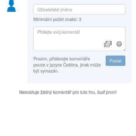
Minimální počet znaků: 3
😄
Prosím, přidávejte komentáře
Poslat
pouze v jazyce Čeština, jinak může
být vymazán.
Neexistuje žádný komentář pro tuto hru, buď první!