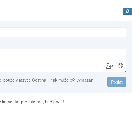
😄
e pouze v jazyce Čeština, jinak může být vymazán.
Poslat
 komentář pro tuto hru, buď první!