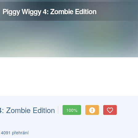
: Zombie Edition
100%
s 4091 přehrání