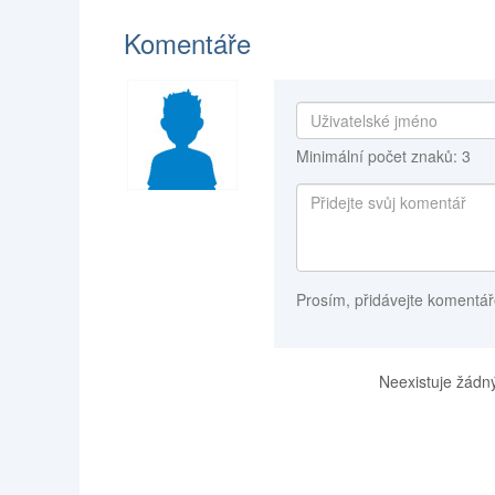
Komentáře
Minimální počet znaků: 3
Prosím, přidávejte komentář
Neexistuje žádný