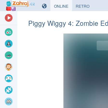
HRY
HRY
ONLINE
RETRO
Piggy Wiggy 4: Zombie Ed