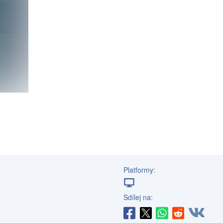
Platformy:
Sdílej na: