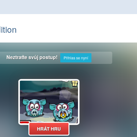
ition