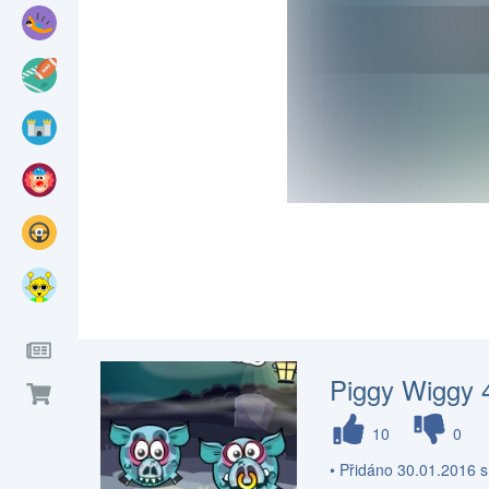
Piggy Wiggy 4
10
0
• Přidáno 30.01.2016 