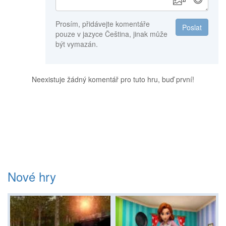
Prosím, přidávejte komentáře
Poslat
pouze v jazyce Čeština, jinak může
být vymazán.
Neexistuje žádný komentář pro tuto hru, buď první!
Nové hry