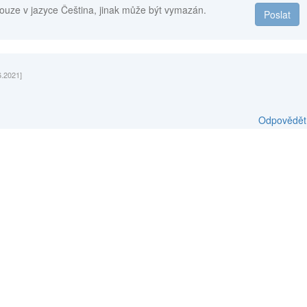
ouze v jazyce Čeština, jinak může být vymazán.
Poslat
6.2021]
Odpovědět