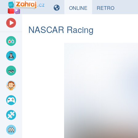
HRY
HRY
ONLINE
RETRO
NASCAR Racing