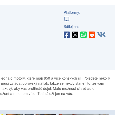
Platformy:
Sdílej na:
jedná o motory, které mají 850 a více koňských sil. Pojedete několik
y musí zvládat obrovský nátlak, takže se někdy stane i to, že vám
e takový, aby vás protihráč dojel. Máte možnost si své auto
ružení a mnohem více. Teď záleží jen na vás.