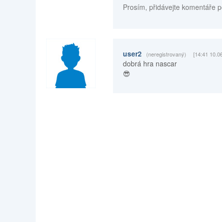
Prosím, přidávejte komentáře p
user2
(neregistrovaný)
[14:41 10.0
dobrá hra nascar
😎