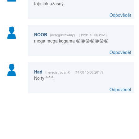
toje tak užasný
Odpovědět
NOOB
(neregistrovaný)
[19:31 16.06.2020]
mega mega kogama 😛😛😛😛😛😛😛
Odpovědět
Had
(neregistrovaný)
[14:00 15.08.2017]
No ty *****!
Odpovědět