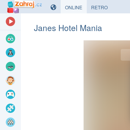
HRY
HRY
ONLINE
RETRO
Janes Hotel Mania