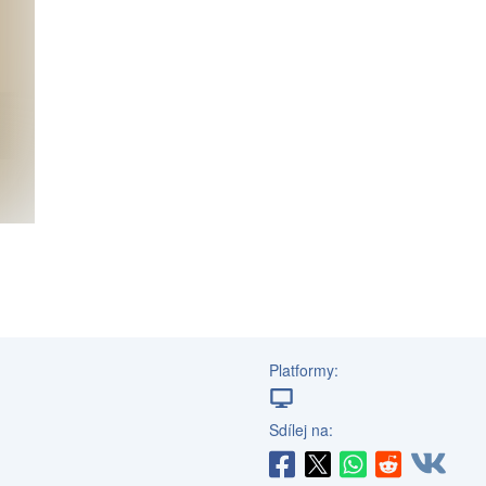
Platformy:
Sdílej na: