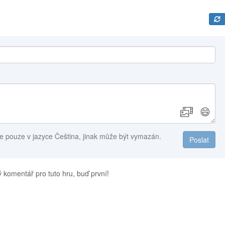
😄
e pouze v jazyce Čeština, jinak může být vymazán.
Poslat
 komentář pro tuto hru, buď první!