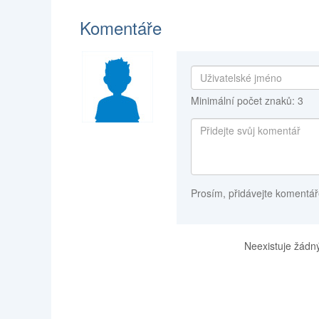
Komentáře
Minimální počet znaků: 3
Prosím, přidávejte komentář
Neexistuje žádný