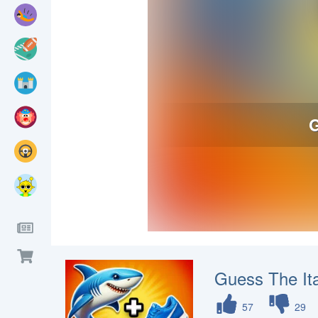
Guess The Ita
57
29