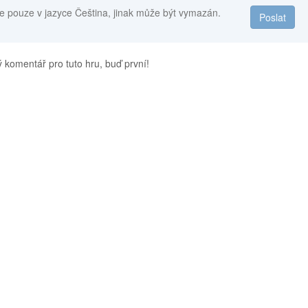
e pouze v jazyce Čeština, jinak může být vymazán.
Poslat
 komentář pro tuto hru, buď první!