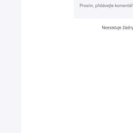
Prosím, přidávejte komentář
Neexistuje žádný