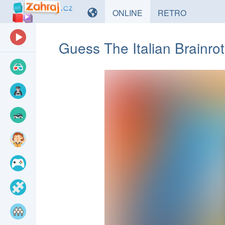
HRY
HRY
ONLINE
RETRO
Guess The Italian Brainro