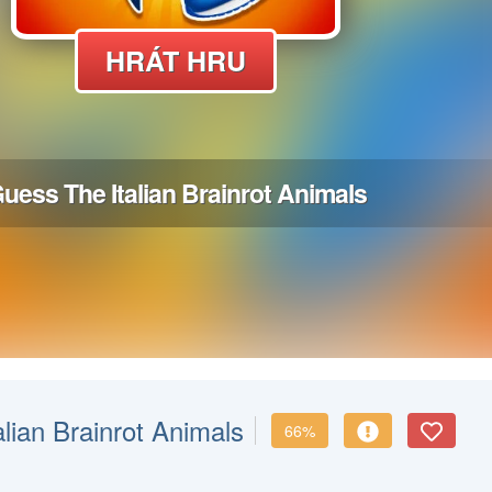
lian Brainrot Animals
66%