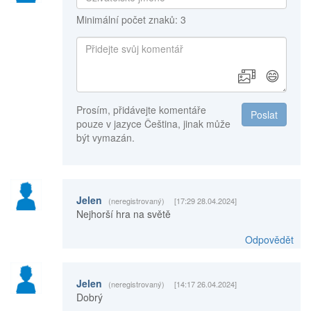
Minimální počet znaků: 3
😄
Prosím, přidávejte komentáře
Poslat
pouze v jazyce Čeština, jinak může
být vymazán.
Jelen
(neregistrovaný)
[17:29 28.04.2024]
Nejhorší hra na světě
Odpovědět
Jelen
(neregistrovaný)
[14:17 26.04.2024]
Dobrý