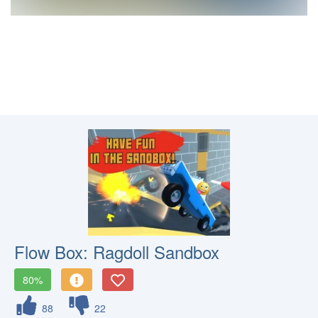
Flow Box: Ragdoll Sandbox
80%
88
22