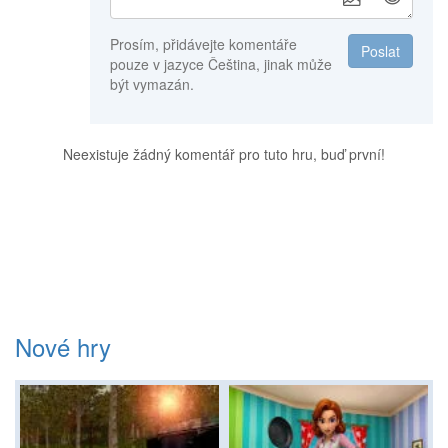
Prosím, přidávejte komentáře
Poslat
pouze v jazyce Čeština, jinak může
být vymazán.
Neexistuje žádný komentář pro tuto hru, buď první!
Nové hry