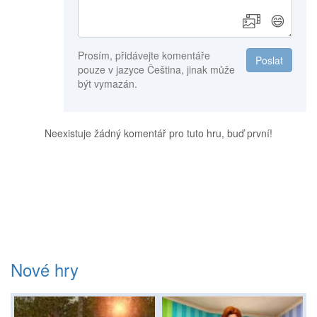
😄
Prosím, přidávejte komentáře
Poslat
pouze v jazyce Čeština, jinak může
být vymazán.
Neexistuje žádný komentář pro tuto hru, buď první!
Nové hry