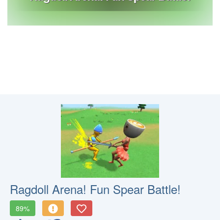
Ragdoll Arena! Fun Spear Battle!
89%