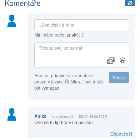
Komentáře
Minimální počet znaků: 3
😄
Prosím, přidávejte komentáře
Poslat
pouze v jazyce Čeština, jinak může
být vymazán.
Anika
(neregistrovaný)
[20:04 19.06.2024]
Ono se to líp hraje na pocitaci
Odpovědět