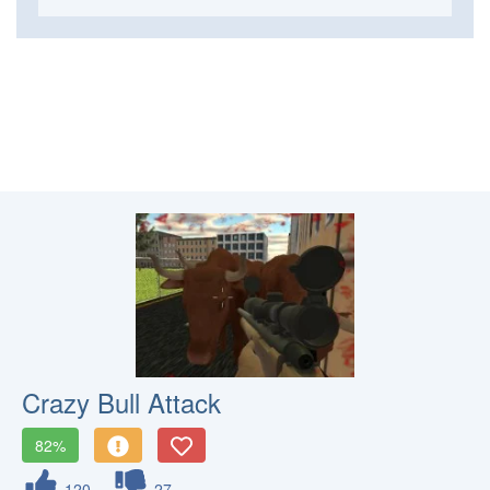
Crazy Bull Attack
82%
120
27