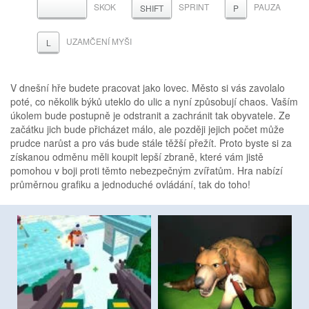
SKOK
SPRINT
PAUZA
MEZERNÍK
SHIFT
P
UZAMČENÍ MYŠI
L
V dnešní hře budete pracovat jako lovec. Město si vás zavolalo
poté, co několik býků uteklo do ulic a nyní způsobují chaos. Vaším
úkolem bude postupně je odstranit a zachránit tak obyvatele. Ze
začátku jich bude přicházet málo, ale později jejich počet může
prudce narůst a pro vás bude stále těžší přežít. Proto byste si za
získanou odměnu měli koupit lepší zbraně, které vám jistě
pomohou v boji proti těmto nebezpečným zvířatům. Hra nabízí
průměrnou grafiku a jednoduché ovládání, tak do toho!