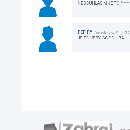
NESOUHLASÍM JE TO *****
FEFIRY
(neregistrovaný)
[15:0
JE TO VERY GOOD HRA