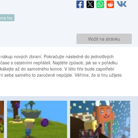
ma hry
Vložit na stránku
 nákup nových zbraní. Pokračujte následně do jednotlivých
čase s ostatními nepřáteli. Najděte způsob, jak se v pořádku
kákejte až do samotného konce. V této hře bude zapotřebí
ní sebe samého to zaručeně nepůjde. Věříme, že si hru užijete.