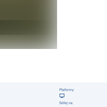
Platformy:
Sdílej na: