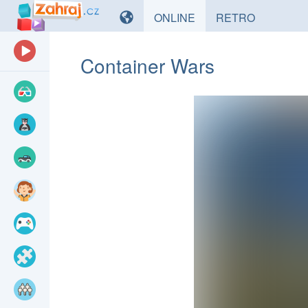
HRY
HRY
ONLINE
RETRO
Container Wars