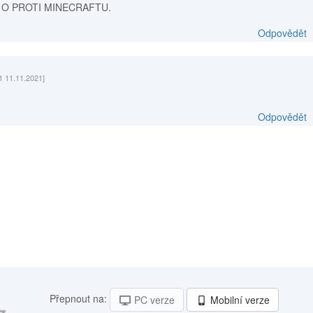
* O PROTI MINECRAFTU.
Odpovědět
1 11.11.2021]
Odpovědět
Přepnout na:
PC verze
Mobilní verze