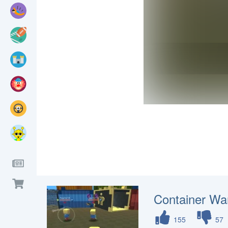
Container Wa
155
57