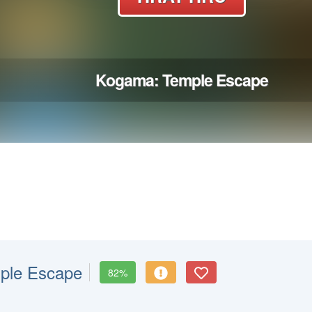
ple Escape
82%