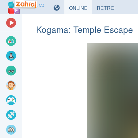
HRY
HRY
ONLINE
RETRO
Kogama: Temple Escape