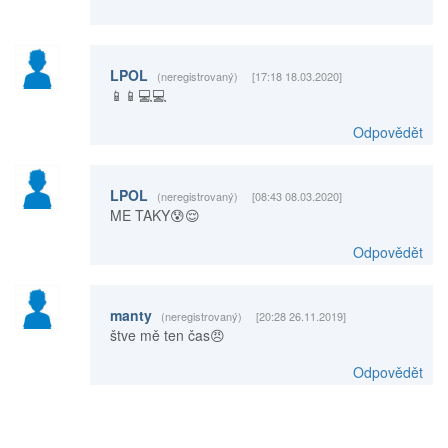
LPOL
(neregistrovaný)
[17:18 18.03.2020]
📱📱💻💻
Odpovědět
LPOL
(neregistrovaný)
[08:43 08.03.2020]
ME TAKY😰😌
Odpovědět
manty
(neregistrovaný)
[20:28 26.11.2019]
štve mě ten čas😠
Odpovědět