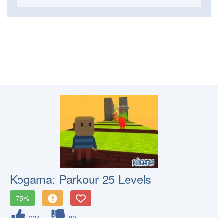
Kogama: Parkour 25 Levels
75%
234
80