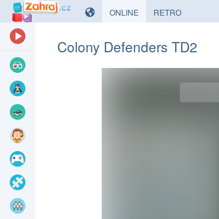
HRY
HRY
ONLINE
RETRO
Colony Defenders TD2