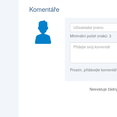
Komentáře
Minimální počet znaků: 3
Prosím, přidávejte komentář
Neexistuje žádný