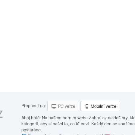
Přepnout na:
PC verze
Mobilní verze
Ahoj hráč! Na našem herním webu Zahraj.cz najdeš hry, kt
kategorií, aby si našel to, co tě baví. Každý den se snažíme
postaráno.