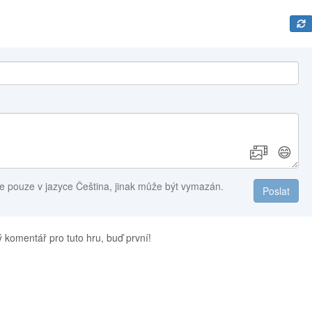
😄
e pouze v jazyce Čeština, jinak může být vymazán.
Poslat
 komentář pro tuto hru, buď první!