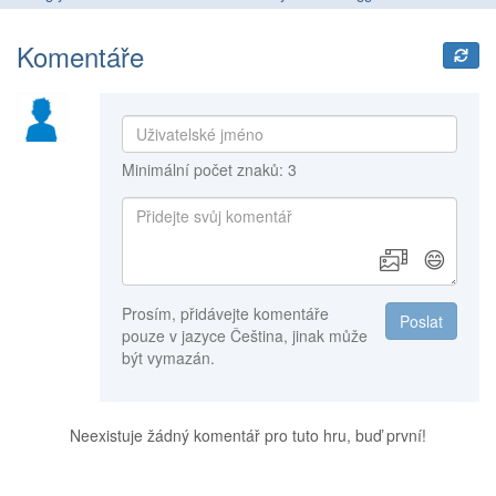
Komentáře
Minimální počet znaků: 3
😄
Prosím, přidávejte komentáře
Poslat
pouze v jazyce Čeština, jinak může
být vymazán.
Neexistuje žádný komentář pro tuto hru, buď první!