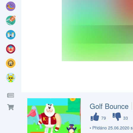
Golf Bounce
79
33
• Přidáno 25.06.2020 