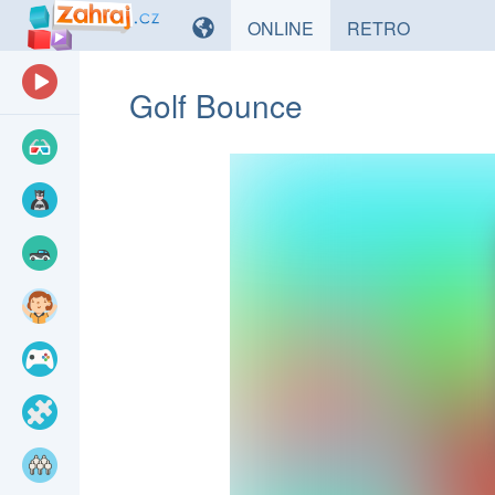
HRY
HRY
ONLINE
RETRO
Golf Bounce