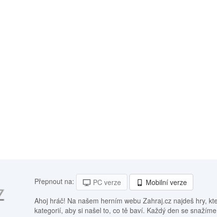
Přepnout na:
PC verze
Mobilní verze
Ahoj hráč! Na našem herním webu Zahraj.cz najdeš hry, kt
kategorií, aby si našel to, co tě baví. Každý den se snažíme