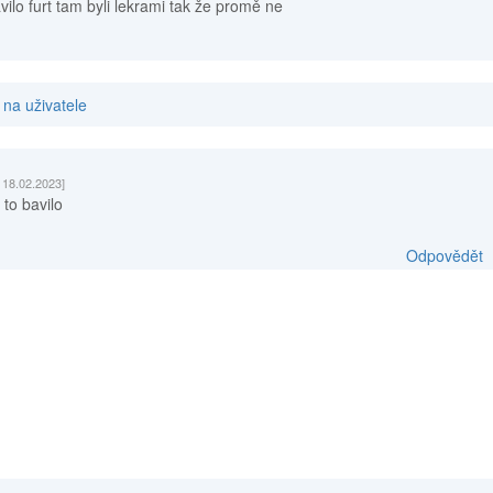
ilo furt tam byli lekrami tak že promě ne
na uživatele
 18.02.2023]
to bavilo
Odpovědět