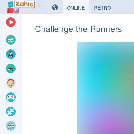
HRY
HRY
ONLINE
RETRO
Challenge the Runners