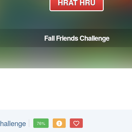
Challenge
76%