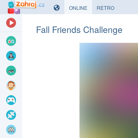
HRY
HRY
ONLINE
RETRO
Fall Friends Challenge