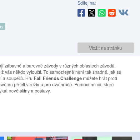
Sdílej na:
ry
Vložit na stránku
jí zábavné a barevné závody v různých oblastech závodů.
iž vás někdo vyloučil. To samozřejmě není tak snadné, jak se
tí a soupeřů. Hru
Fall Friends Challenge
můžete hrát proti
svému příteli v režimu pro dva hráče. Pomocí mincí, které
kat nové skiny a postavy.