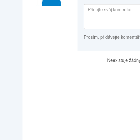
Prosím, přidávejte komentář
Neexistuje žádný