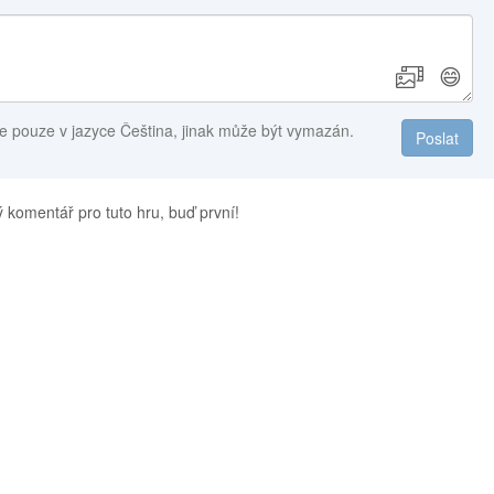
😄
e pouze v jazyce Čeština, jinak může být vymazán.
Poslat
 komentář pro tuto hru, buď první!