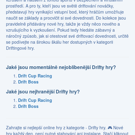
prostředí. A pro ty, kteří jsou ve světě driftování nováčky,
představují hry vynikající vstupní bod, který hráčům umožňuje
naučit se základy a procvičit si své dovednosti. Do kolekce jsou
pravidelně přidávány nové hry, takže je vždy něco nového a
vzrušujícího k vyzkoušení. Pokud tedy hledáte zábavný a
náročný způsob, jak si otestovat své driftovací dovednosti, určitě
se podívejte na širokou škálu her dostupných v kategorii
Driftingové hry.
Jaké jsou momentálně nejoblíbenější Drifty hry?
Drift Cup Racing
Drift Boss
Jaké jsou nejhranější Drifty hry?
Drift Cup Racing
Drift Boss
Zahrajte si nejlepší online hry z kategorie - Drifty hry. 🎮 Nové
hry každý den, není nutné stahování ani instalace. Stačí kliknout