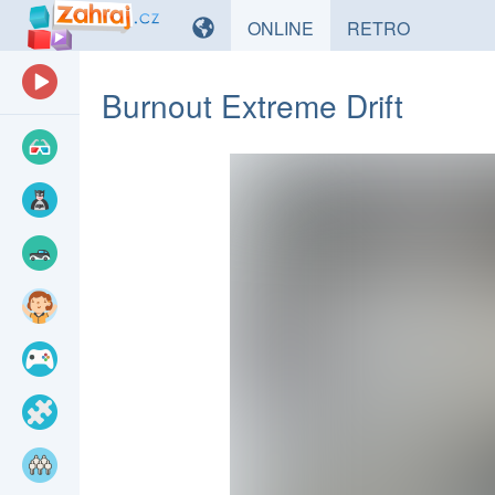
HRY
HRY
ONLINE
RETRO
Burnout Extreme Drift