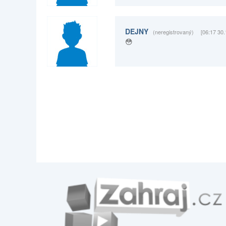
DEJNY
(neregistrovaný)
[06:17 30
😳