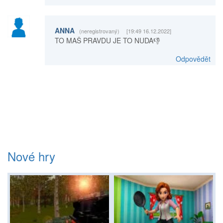
ANNA
(neregistrovaný)
[19:49 16.12.2022]
TO MAŠ PRAVDU JE TO NUDA👎
Odpovědět
Nové hry