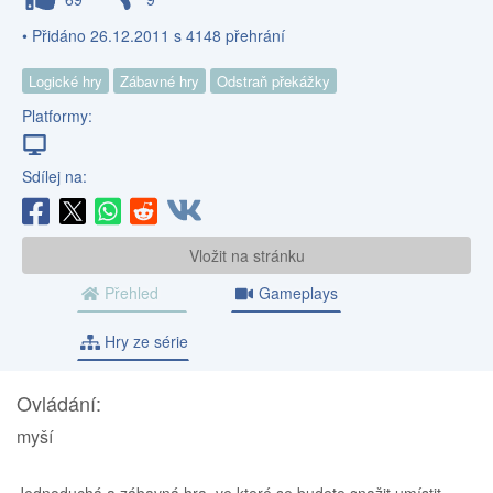
• Přidáno 26.12.2011 s 4148 přehrání
Logické hry
Zábavné hry
Odstraň překážky
Platformy:
Sdílej na:
Vložit na stránku
Přehled
Gameplays
Hry ze série
Ovládání:
myší