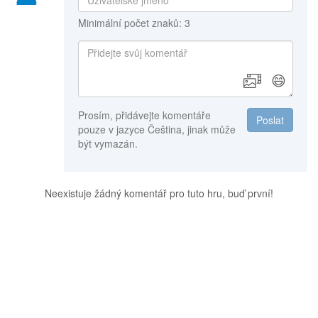
Minimální počet znaků: 3
😄
Prosím, přidávejte komentáře
Poslat
pouze v jazyce Čeština, jinak může
být vymazán.
Neexistuje žádný komentář pro tuto hru, buď první!