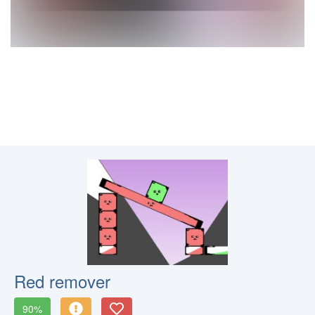
Red remover
90%