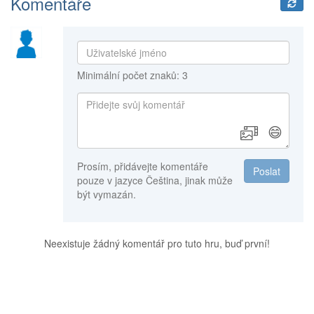
Komentáře
Minimální počet znaků: 3
😄
Prosím, přidávejte komentáře
Poslat
pouze v jazyce Čeština, jinak může
být vymazán.
Neexistuje žádný komentář pro tuto hru, buď první!