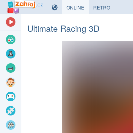
HRY
HRY
ONLINE
RETRO
Ultimate Racing 3D