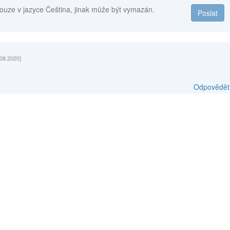
ouze v jazyce Čeština, jinak může být vymazán.
Poslat
.08.2020]
Odpovědět