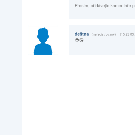
Prosím, přidávejte komentáře p
deštna
(neregistrovaný)
[15:23 03
😍😘