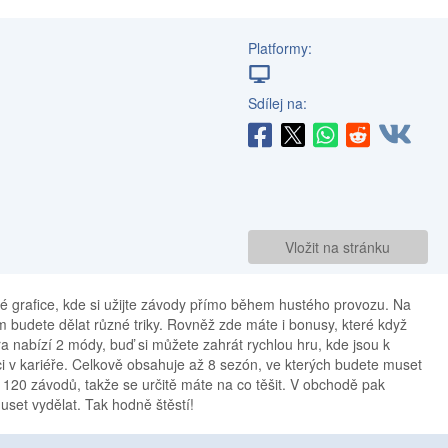
Platformy:
Sdílej na:
Vložit na stránku
lé grafice, kde si užijte závody přímo během hustého provozu. Na
 budete dělat různé triky. Rovněž zde máte i bonusy, které když
Hra nabízí 2 módy, buď si můžete zahrát rychlou hru, kde jsou k
kci v kariéře. Celkově obsahuje až 8 sezón, ve kterých budete muset
 120 závodů, takže se určitě máte na co těšit. V obchodě pak
uset vydělat. Tak hodně štěstí!