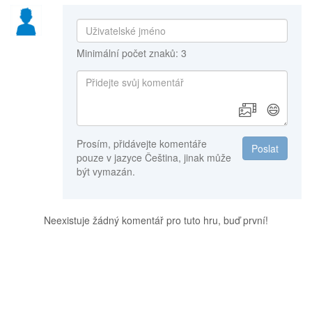
Minimální počet znaků: 3
😄
Prosím, přidávejte komentáře
Poslat
pouze v jazyce Čeština, jinak může
být vymazán.
Neexistuje žádný komentář pro tuto hru, buď první!