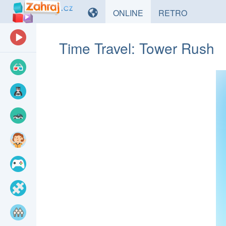
HRY
HRY
ONLINE
RETRO
Time Travel: Tower Rush