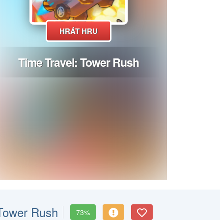
 Tower Rush
73%