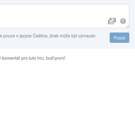
😄
e pouze v jazyce Čeština, jinak může být vymazán.
Poslat
 komentář pro tuto hru, buď první!