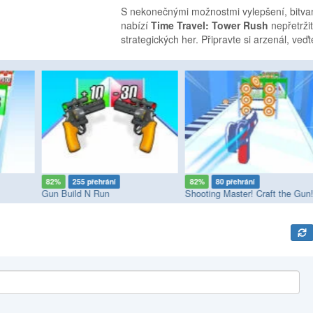
S nekonečnými možnostmi vylepšení, bitvam
nabízí
Time Travel: Tower Rush
nepřetrži
strategických her. Připravte si arzenál, veďt
82%
255 přehrání
82%
80 přehrání
Gun Build N Run
Shooting Master! Craft the Gun