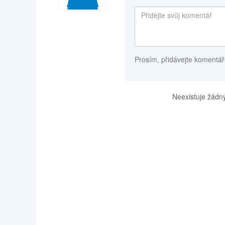
Prosím, přidávejte komentář
Neexistuje žádný