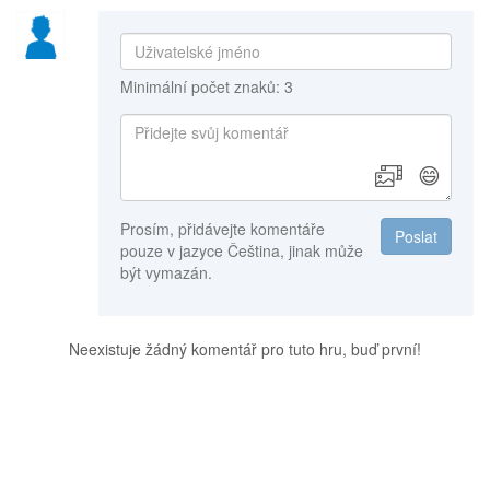
Minimální počet znaků: 3
😄
Prosím, přidávejte komentáře
Poslat
pouze v jazyce Čeština, jinak může
být vymazán.
Neexistuje žádný komentář pro tuto hru, buď první!