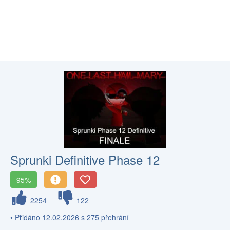
Sprunki Definitive Phase 12
95%
2254
122
• Přidáno 12.02.2026 s 275 přehrání