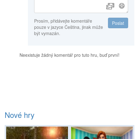
😄
Prosím, přidávejte komentáře
Poslat
pouze v jazyce Čeština, jinak může
být vymazán.
Neexistuje žádný komentář pro tuto hru, buď první!
Nové hry