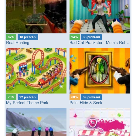
82%
18 přehrání
94%
38 přehrání
Real Hunting
Bad Cat Prankster - Mom’s Return
75%
22 přehrání
68%
39 přehrání
My Perfect Theme Park
Paint Hide & Seek