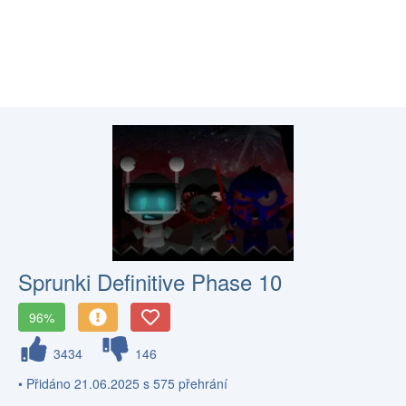
Sprunki Definitive Phase 10
96%
3434
146
• Přidáno 21.06.2025 s 575 přehrání